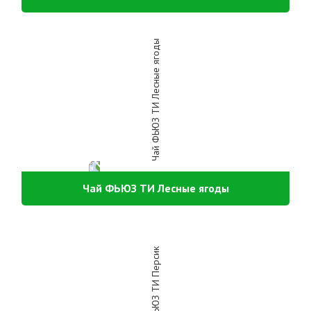
Чай ФЬЮЗ ТИ Лесные ягоды