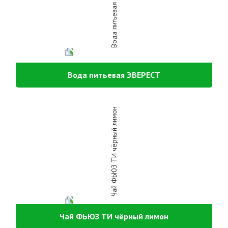
Вода питьевая ЭВЕРЕСТ
Чай ФЬЮЗ ТИ чёрный лимон