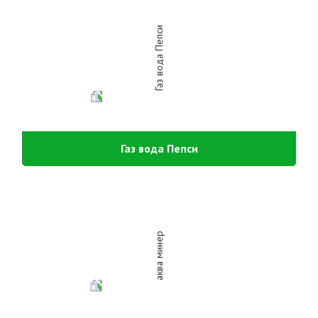
Газ вода Пепси