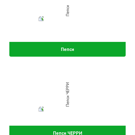
Пепси
Пепси ЧЕРРИ