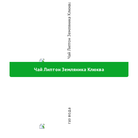
Чай Липтон Земляника Клюква