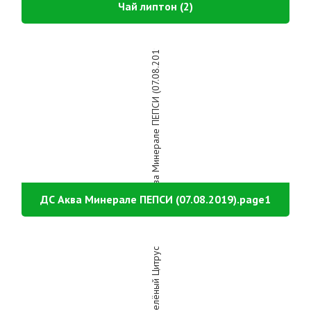
Чай липтон (2)
ДС Аква Минерале ПЕПСИ (07.08.2019).page1