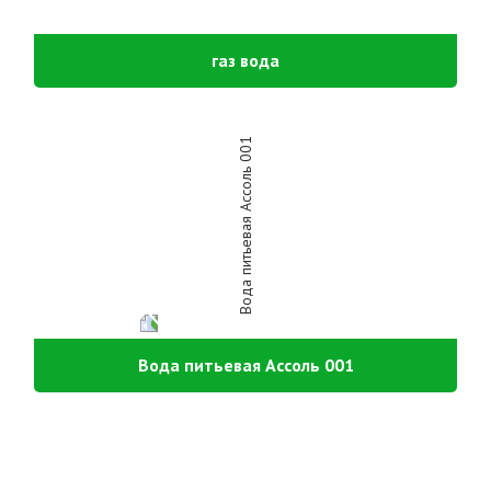
газ вода
Вода питьевая Ассоль 001