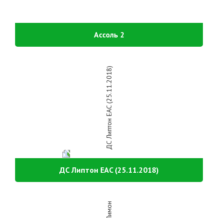
Ассоль 2
ДС Липтон EAC (25.11.2018)