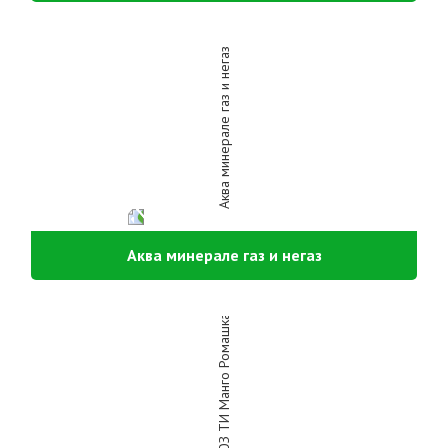
Аква минерале газ и негаз