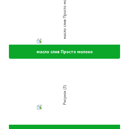
масло слив Просто молоко