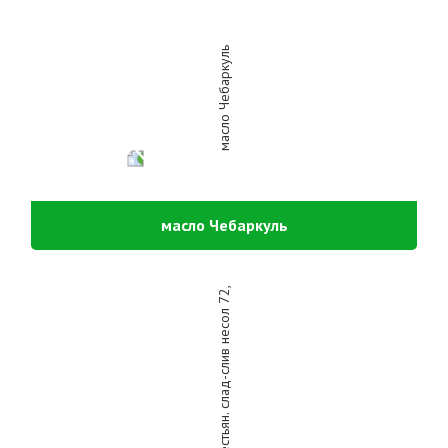
масло Чебаркуль