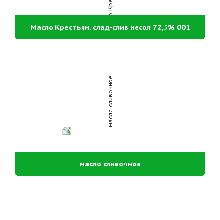
Масло Крестьян. слад-слив несол 72,5% 001
масло сливочное