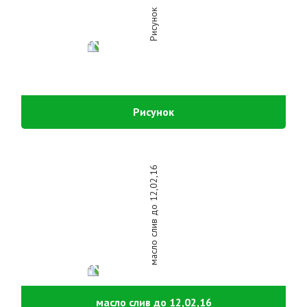
Рисунок
масло слив до 12,02,16