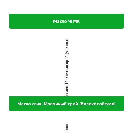
Масло ЧГМК
Масло слив. Молочный край (Белокатайское)