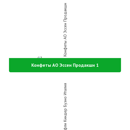
Конфеты АО Эссен Продакшн 1