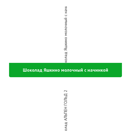
Шоколад Яшкино молочный с начинкой