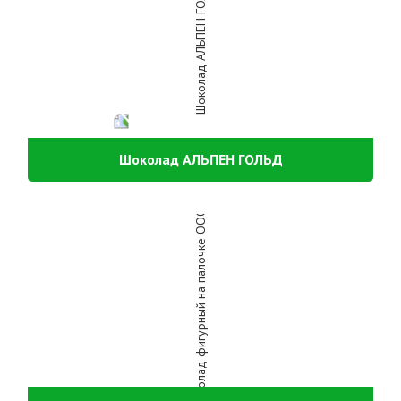
Шоколад АЛЬПЕН ГОЛЬД