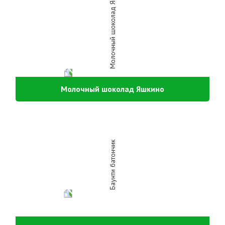
Молочный шоколад Яшкино