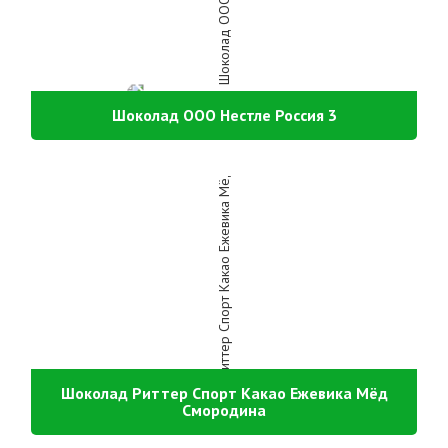
Шоколад ООО Нестле Россия 3
Шоколад Риттер Спорт Какао Ежевика Мёд
Смородина