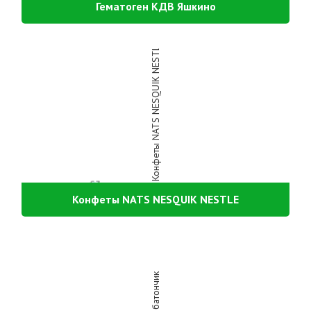
Гематоген КДВ Яшкино
Конфеты NATS NESQUIK NESTLE