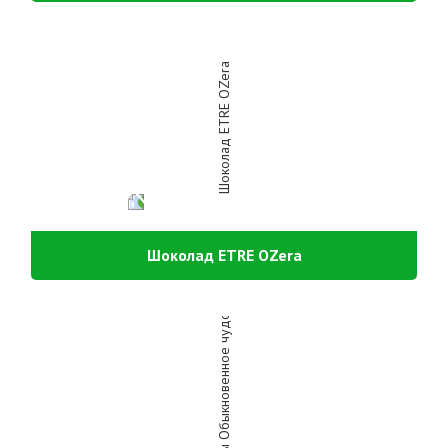
Шоколад ETRE OZera