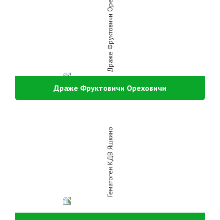
Драже Фруктовичи Ореховичи