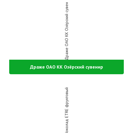
Драже ОАО КК Озёрский сувенир