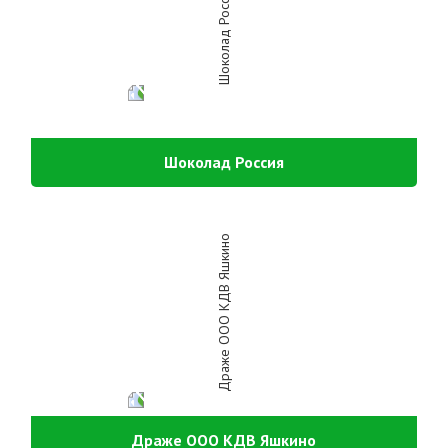
Шоколад Россия
Драже ООО КДВ Яшкино