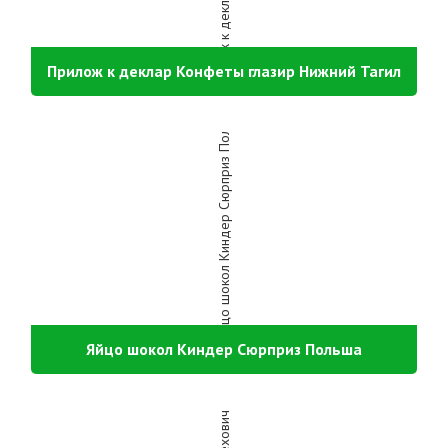
Прилож к деклар Конфеты глазир Нижний Тагил
Яйцо шокол Киндер Сюрприз Польша