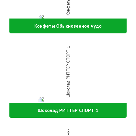
Конфеты Обыкновенное чудо
Шоколад РИТТЕР СПОРТ 1