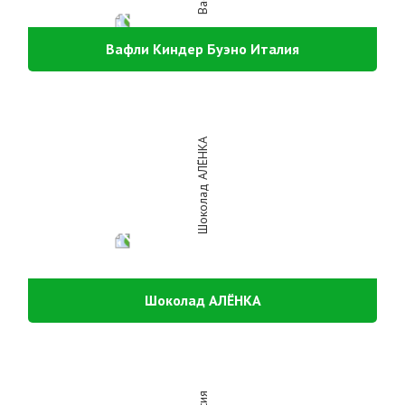
Вафли Киндер Буэно Италия
Шоколад АЛЁНКА