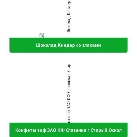
Шоколад Киндер со злаками
Конфеты ваф ЗАО КФ Славянка г Старый Оскол