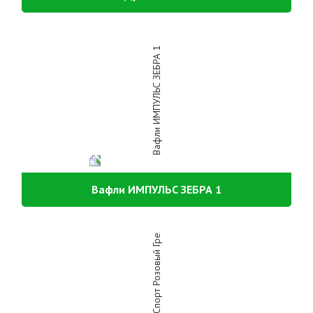
Вафли ИМПУЛЬС ЗЕБРА 1