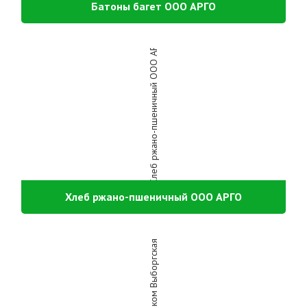
Батоны багет ООО АРГО
Хлеб ржано-пшеничный ООО АРГО