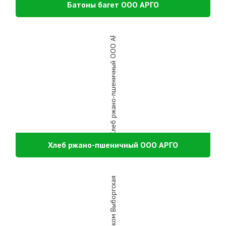
Батоны багет ООО АРГО
Хлеб ржано-пшеничный ООО АРГО