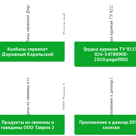
Колбасы сервелат
Грудка куриная ТУ 921
Дорожный Карельский
026-54780900-
2010.page0001
Продукты из свинины и
Приложение к деклар.05
говядины ООО Таврия 2
сосиски