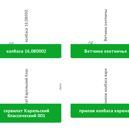
колбаса 16,080002
Ветчина охотничья
сервилат Карельский
прилож колбаса варен
Классический 001