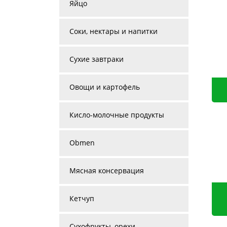
Яйцо
Соки, нектары и напитки
Сухие завтраки
Овощи и картофель
Кисло-молочные продукты
Obmen
Мясная консервация
Кетчуп
Сухофрукты, орехи