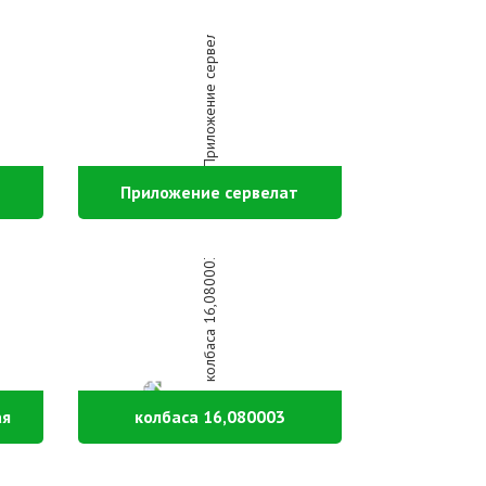
Приложение сервелат
ая
колбаса 16,080003