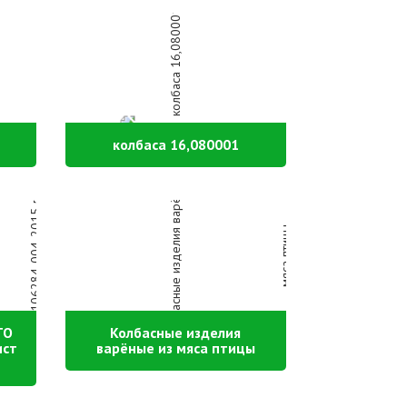
колбаса 16,080001
ТО
Колбасные изделия
ист
варёные из мяса птицы