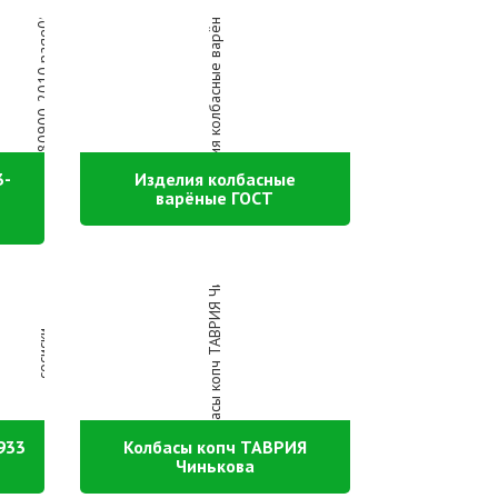
3-
Изделия колбасные
варёные ГОСТ
933
Колбасы копч ТАВРИЯ
Чинькова