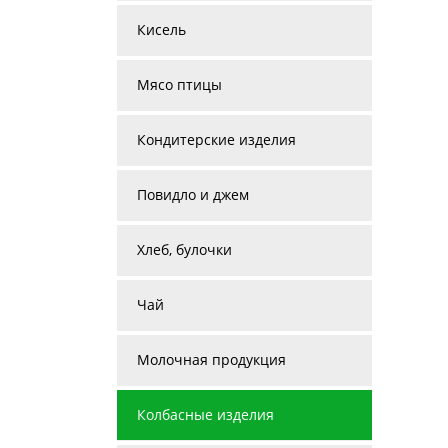
Кисель
Мясо птицы
Кондитерские изделия
Повидло и джем
Хлеб, булочки
Чай
Молочная продукция
Колбасные изделия