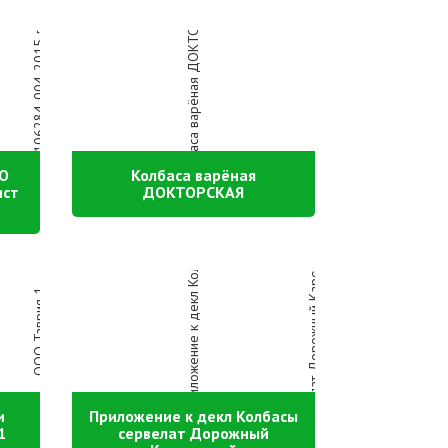
ТО
Колбаса варёная
ист
ДОКТОРСКАЯ
и
Приложение к декл Колбасы
1
сервелат Дорожный