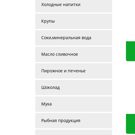
Холодные напитки
Крупы
Соки,минеральная вода
Масло сливочное
Пирожное и печенье
Шоколад
Мука
Рыбная продукция