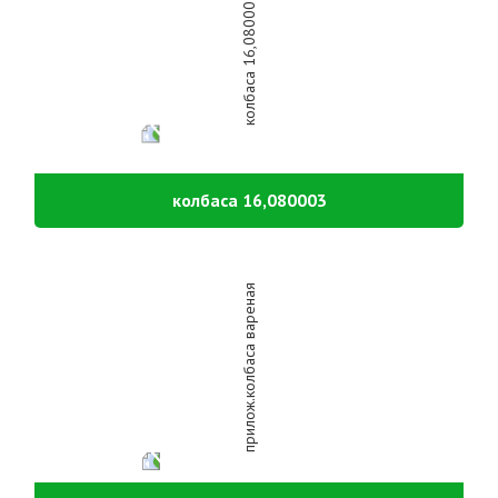
колбаса 16,080003