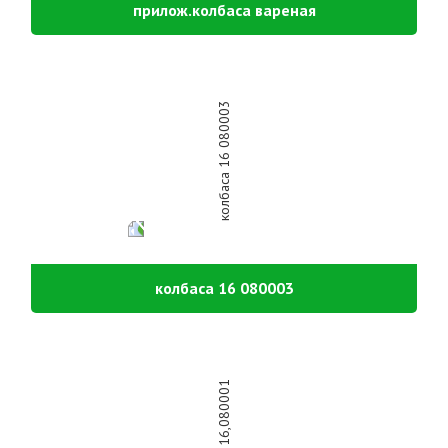
прилож.колбаса вареная
колбаса 16 080003