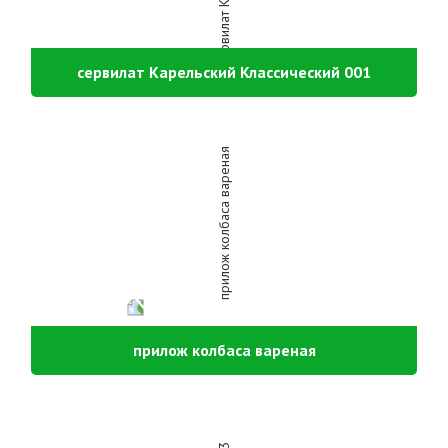
сервилат Карельский Классический 001
прилож колбаса вареная