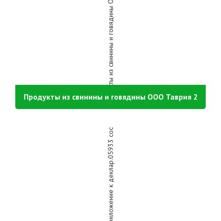
Продукты из свинины и говядины ООО Таврия 2