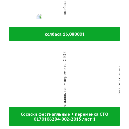
колбаса 16,080001
Сосиски фестиапльные + переменка СТО
0170106284-002-2015 лист 1