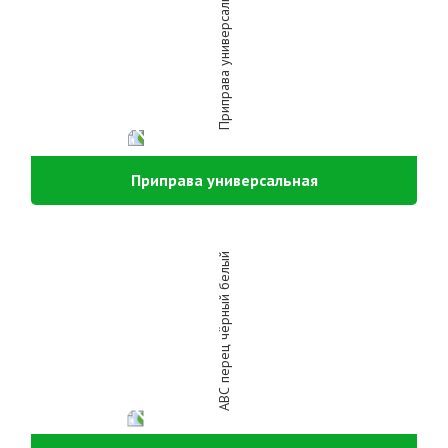
Приправа универсальная