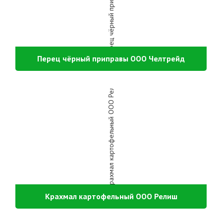
Перец чёрный приправы ООО Челтрейд
Крахмал картофельный ООО Релиш