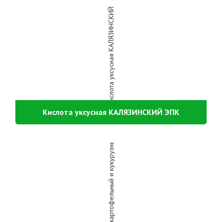
Кислота уксусная КАЛЯЗИНСКИЙ ЭПК