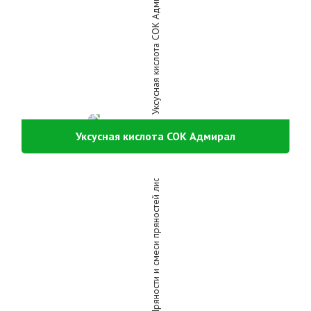
Уксусная кислота СОК Адмирал