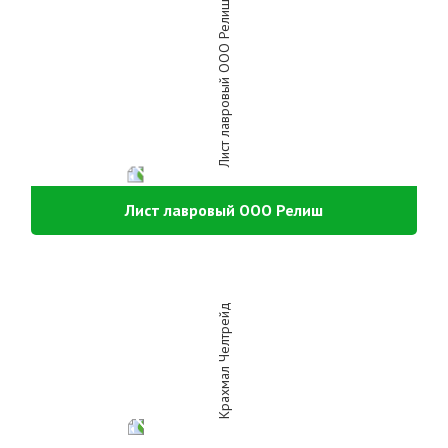
Лист лавровый ООО Релиш