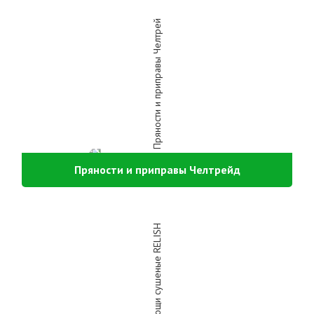
Пряности и приправы Челтрейд