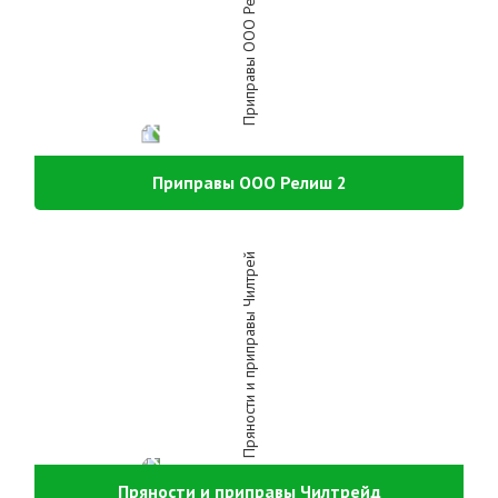
Приправы ООО Релиш 2
Пряности и приправы Чилтрейд