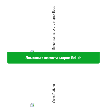
Лимонная кислота марки Relish