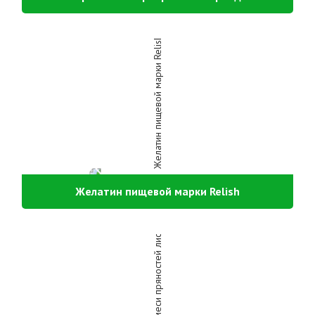
Желатин пищевой марки Relish