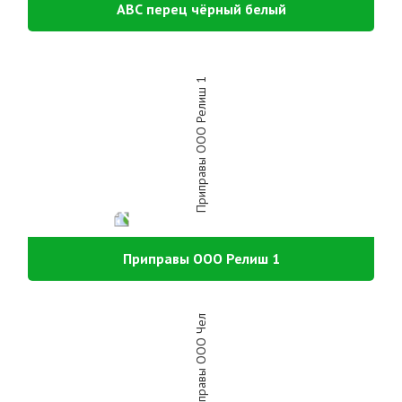
АВС перец чёрный белый
Приправы ООО Релиш 1