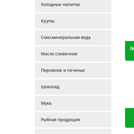
Холодные напитки
Крупы
Соки,минеральная вода
Г
Масло сливочное
Пирожное и печенье
Шоколад
Мука
Рыбная продукция