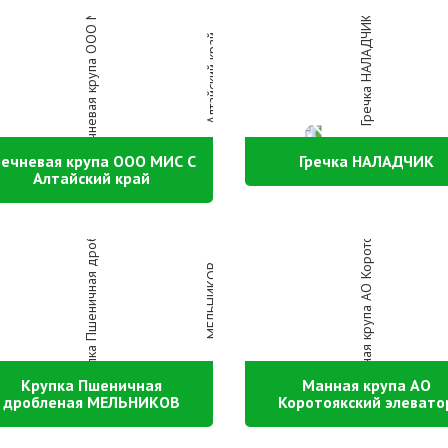
речневая крупа ООО МИС С
Гречка НАЛАДЧИК
Алтайский край
Крупка Пшеничная
Манная крупа АО
дробленая МЕЛЬНИКОВ
Коротоякский элевато