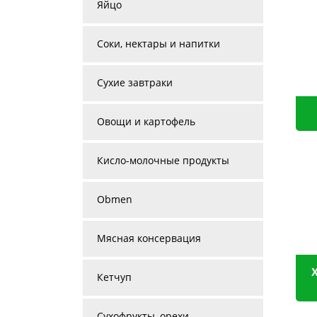
Яйцо
Соки, нектары и напитки
Сухие завтраки
Овощи и картофель
Кисло-молочные продукты
Obmen
Мясная консервация
Кетчуп
Сухофрукты, орехи