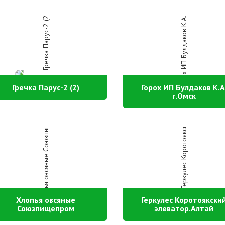
Гречка Парус-2 (2)
Горох ИП Булдаков К.А
г.Омск
Хлопья овсяные
Геркулес Коротоякски
Союзпищепром
элеватор.Алтай