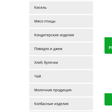
Кисель
Мясо птицы
Кондитерские изделия
P
Повидло и джем
Хлеб, булочки
Чай
Молочная продукция
Колбасные изделия