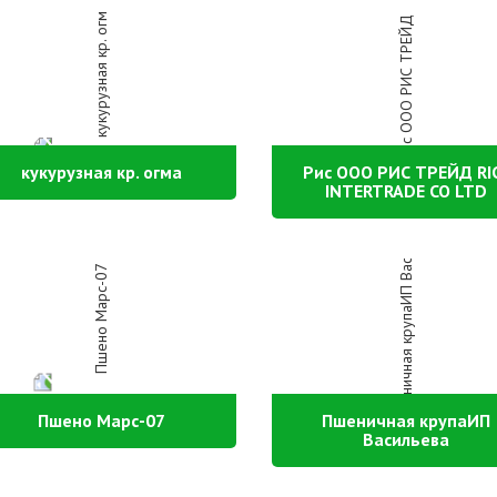
кукурузная кр. огма
Рис ООО РИС ТРЕЙД RI
INTERTRADE CO LTD
Пшено Марс-07
Пшеничная крупаИП
Васильева