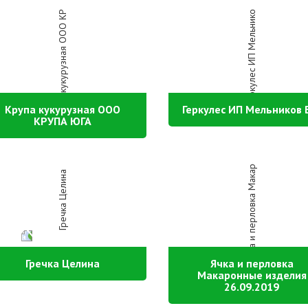
Крупа кукурузная ООО
Геркулес ИП Мельников 
КРУПА ЮГА
Гречка Целина
Ячка и перловка
Макаронные изделия
26.09.2019