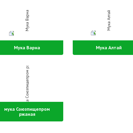
Мука Варна
Мука Алтай
мука Союзпищепром
ржаная