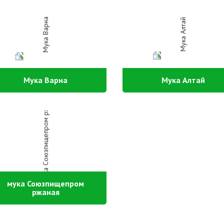
Мука Варна
Мука Алтай
мука Союзпищепром
ржаная