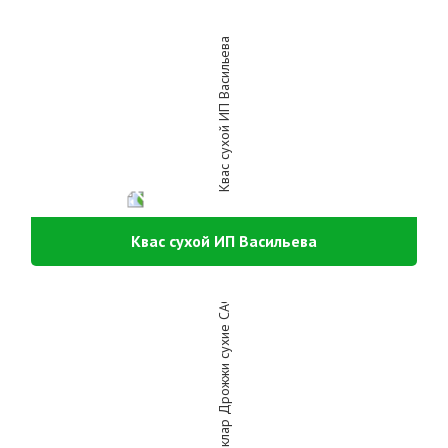
Квас сухой ИП Васильева