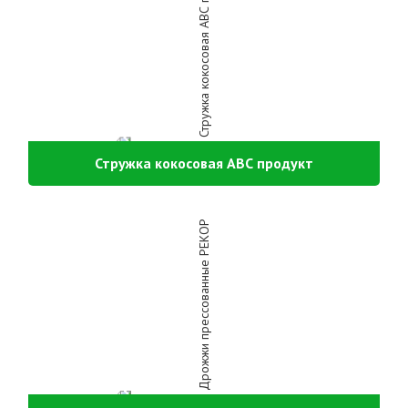
Стружка кокосовая АВС продукт