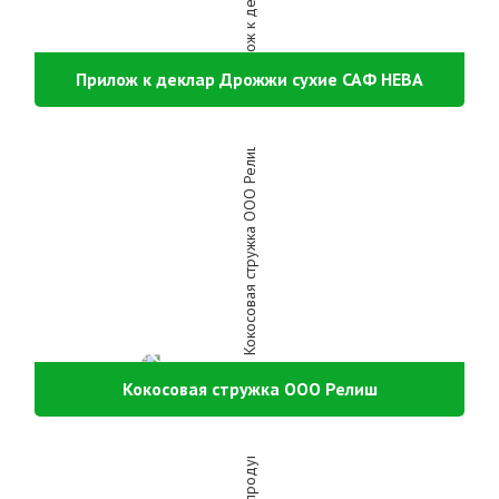
Прилож к деклар Дрожжи сухие САФ НЕВА
Кокосовая стружка ООО Релиш