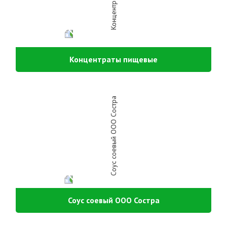
Концентраты пищевые
Соус соевый ООО Состра