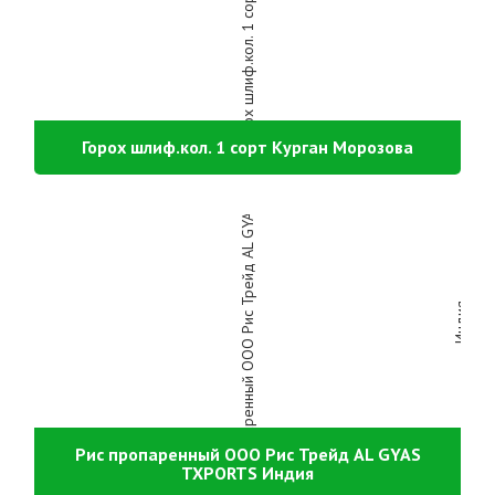
Горох шлиф.кол. 1 сорт Курган Морозова
Рис пропаренный ООО Рис Трейд AL GYAS
TXPORTS Индия