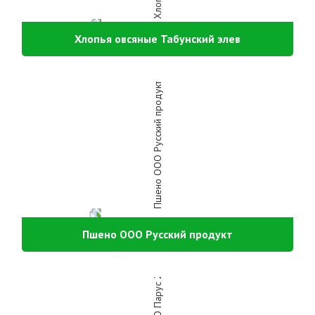
Хлопья овсяные Табунский элев
Пшено ООО Русский продукт