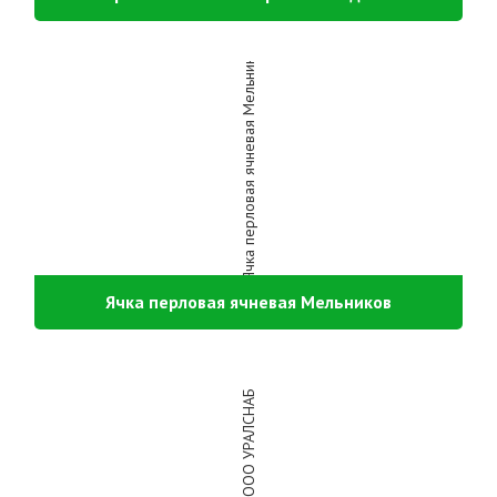
Ячка перловая ячневая Мельников