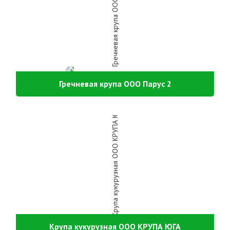
Гречневая крупа ООО Парус 2
Крупа кукурузная ООО КРУПА ЮГА