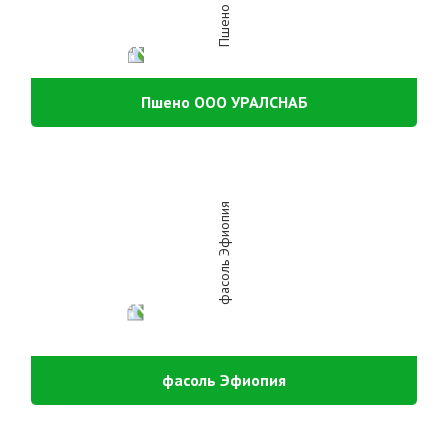
Пшено ООО УРАЛСНАБ
фасоль Эфиопия