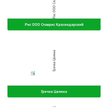
Рис ООО Славрис Краснодарский
Гречка Целина