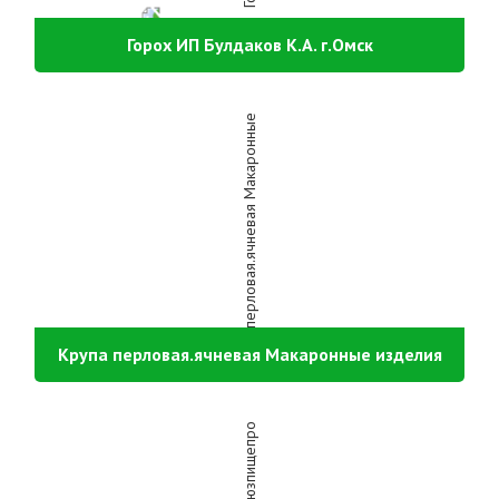
Горох ИП Булдаков К.А. г.Омск
Крупа перловая.ячневая Макаронные изделия