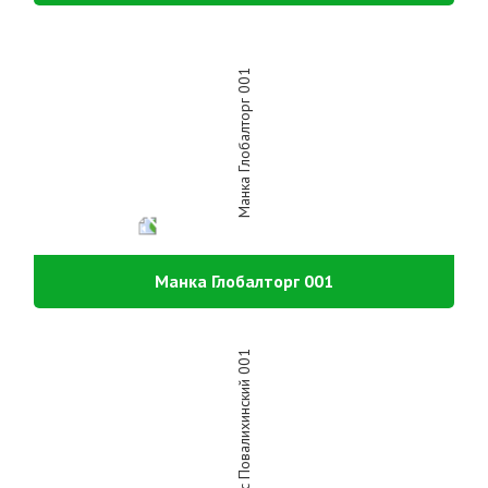
Манка Глобалторг 001