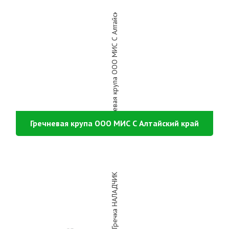
Гречневая крупа ООО МИС С Алтайский край