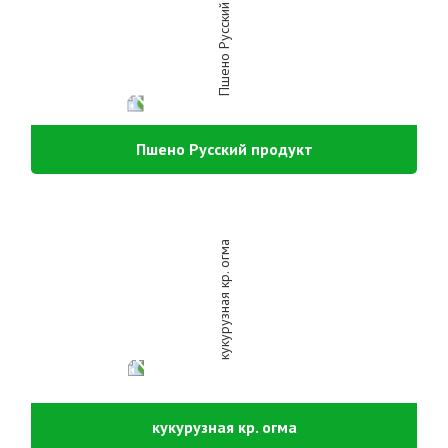
Пшено Русский продукт
кукурузная кр. огма