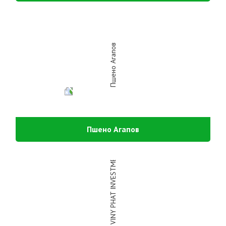
Пшено Агапов