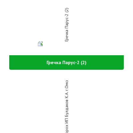
Гречка Парус-2 (2)