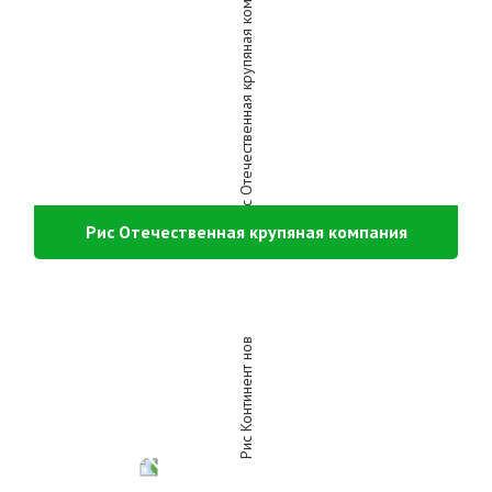
Рис Отечественная крупяная компания