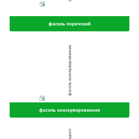
фасоль поречский
фасоль консервированная