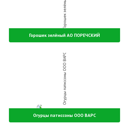
Горошек зелёный АО ПОРЕЧСКИЙ
Огурцы патиссоны ООО ВАРС