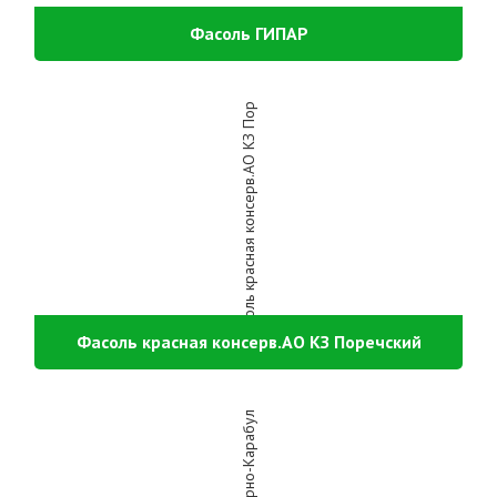
Фасоль ГИПАР
Фасоль красная консерв.АО КЗ Поречский