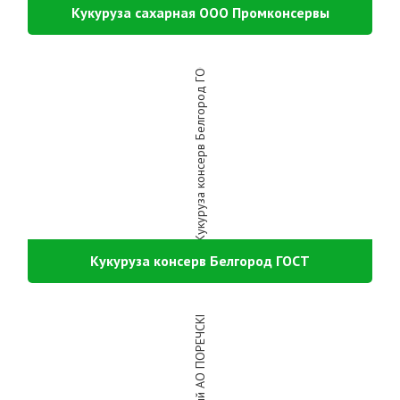
Кукуруза сахарная ООО Промконсервы
Кукуруза консерв Белгород ГОСТ