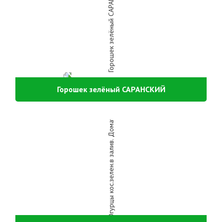
Горошек зелёный САРАНСКИЙ