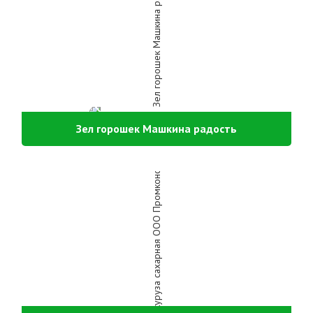
Зел горошек Машкина радость