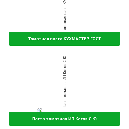
Томатная паста КУХМАСТЕР ГОСТ
Паста томатная ИП Косов С Ю