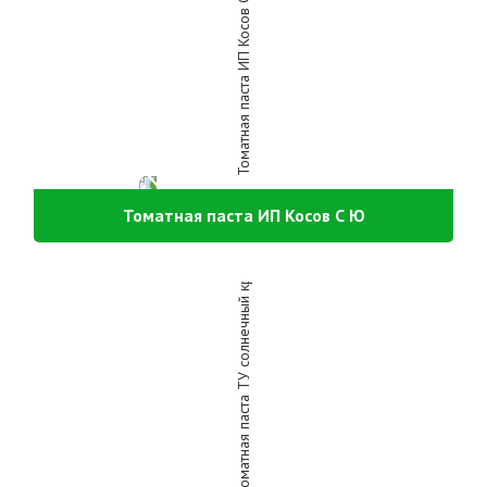
Томатная паста ИП Косов С Ю