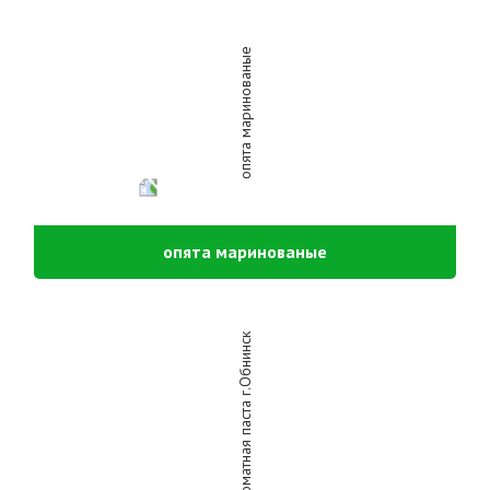
опята маринованые