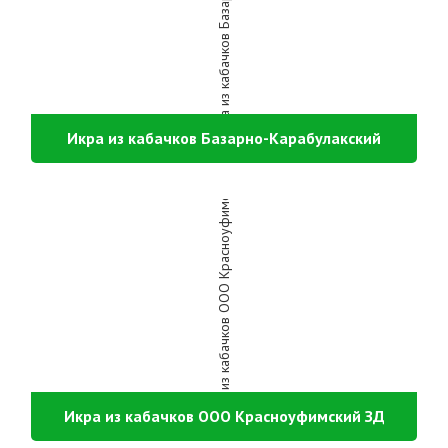
Икра из кабачков Базарно-Карабулакский
Икра из кабачков ООО Красноуфимский ЗД