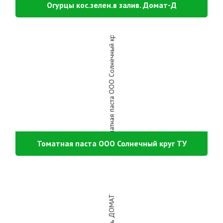
Огурцы кос.зелен.в залив. Домат-Д
Томатная паста ООО Солнечный круг ТУ