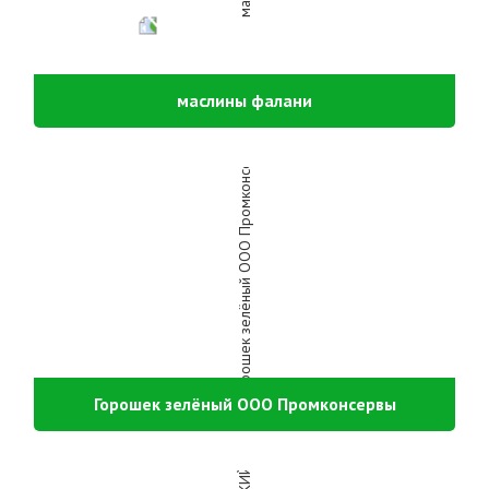
маслины фалани
Горошек зелёный ООО Промконсервы