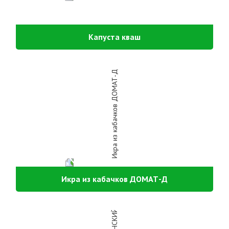
Капуста кваш
Икра из кабачков ДОМАТ-Д