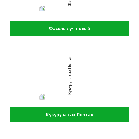
Фасоль луч новый
Кукуруза сах.Полтав