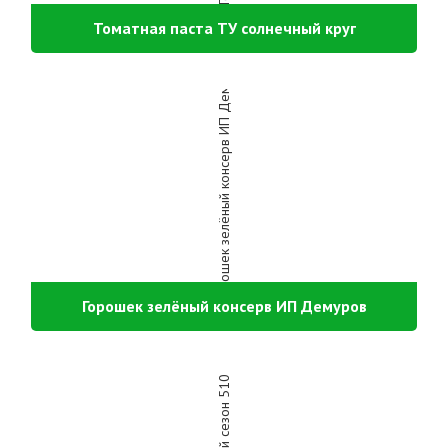
Томатная паста ТУ солнечный круг
Горошек зелёный консерв ИП Демуров