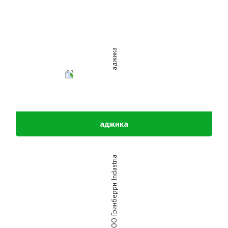
аджика