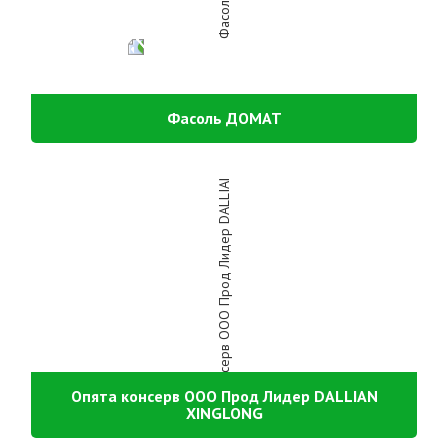
Фасоль ДОМАТ
Опята консерв ООО Прод Лидер DALLIAN
XINGLONG