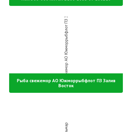
Рыба свежемор АО Южморрыбфлот ПЗ Залив
Восток