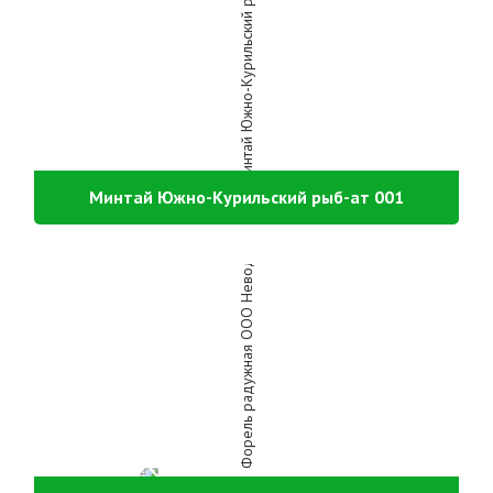
Минтай Южно-Курильский рыб-ат 001