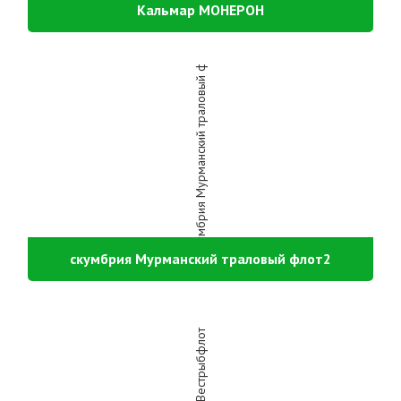
Кальмар МОНЕРОН
скумбрия Мурманский траловый флот2