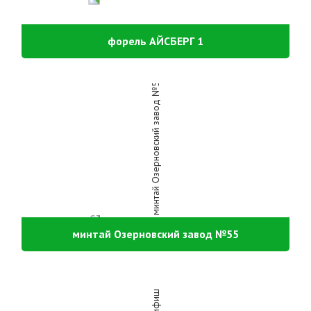
форель АЙСБЕРГ 1
минтай Озерновский завод №55