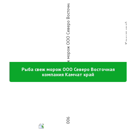
Рыба свеж морож ООО Северо Восточная
компания Камчат край