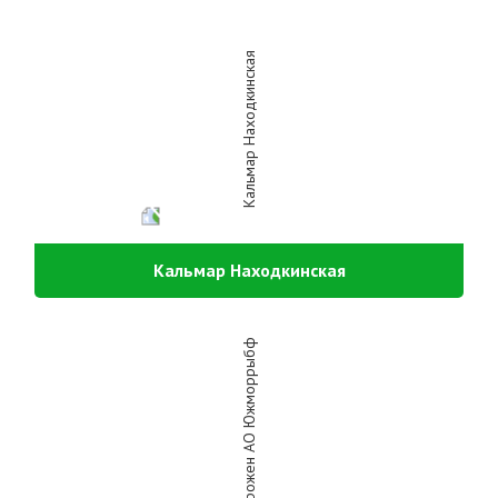
Кальмар Находкинская