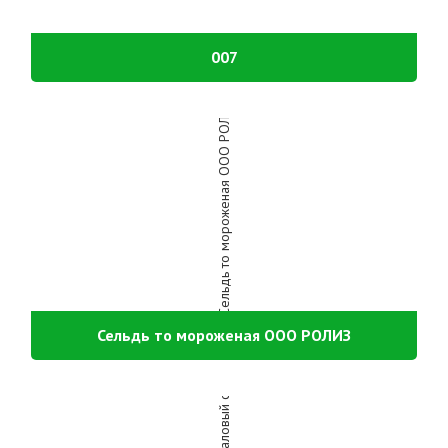
007
Сельдь то мороженая ООО РОЛИЗ