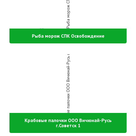
Рыба морож СПК Освобождение
Крабовые палочки ООО Вичюнай-Русь
г.Советск 1