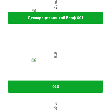
Декларация минтай Блаф 001
010