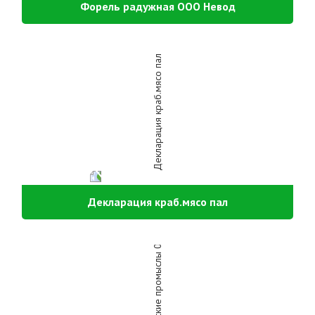
Форель радужная ООО Невод
Декларация краб.мясо пал