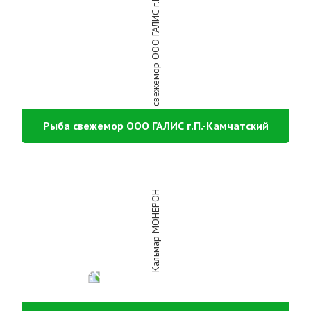
Рыба свежемор ООО ГАЛИС г.П.-Камчатский