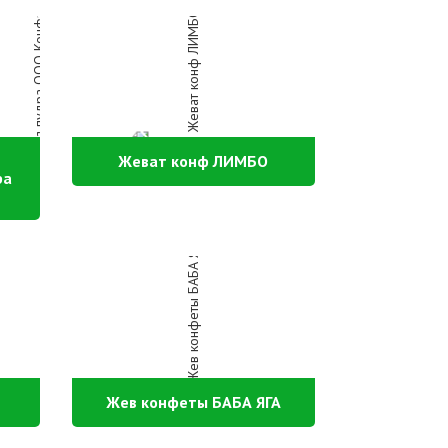
Жеват конф ЛИМБО
ра
Жев конфеты БАБА ЯГА