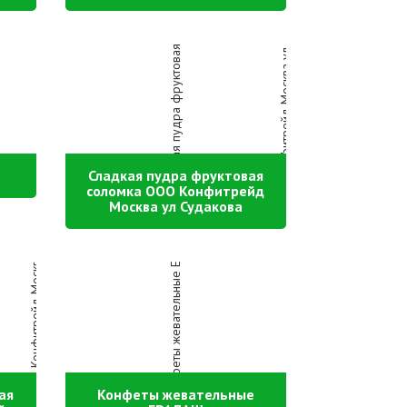
Сладкая пудра фруктовая
соломка ООО Конфитрейд
Москва ул Судакова
ая
Конфеты жевательные