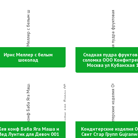
Ирис Меллер с белым
Сладкая пудра фруктов
шоколад
соломка ООО Конфитре
Москва ул Кубанская 
ев конф Баба Яга Маша и
Кондитерские изделия 
ед Лунтик для Девоч 001
Свит Стар Групп Gujranw