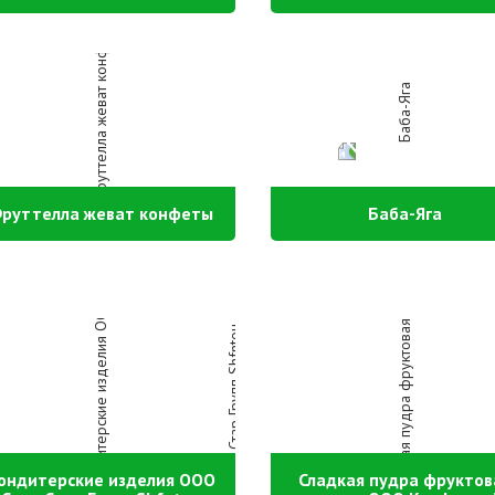
руттелла жеват конфеты
Баба-Яга
ондитерские изделия ООО
Сладкая пудра фруктов