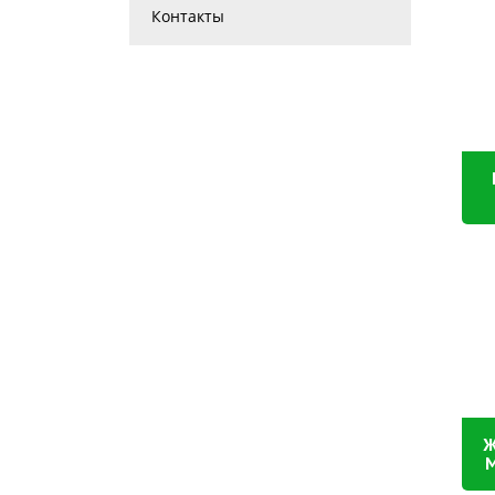
Контакты
Ж
М