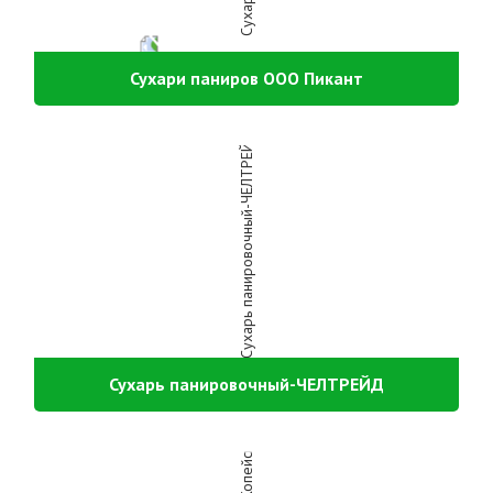
Сухари паниров ООО Пикант
Сухарь панировочный-ЧЕЛТРЕЙД