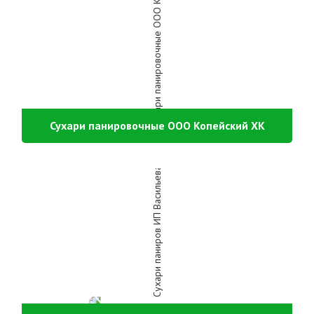
Сухари панировочные ООО Копейский ХК