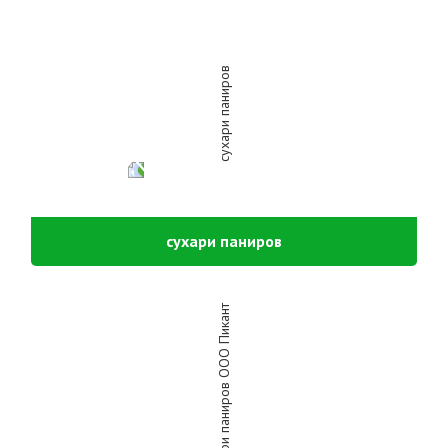
сухари паниров