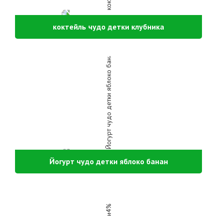
коктейль чудо детки клубника
Йогурт чудо детки яблоко банан