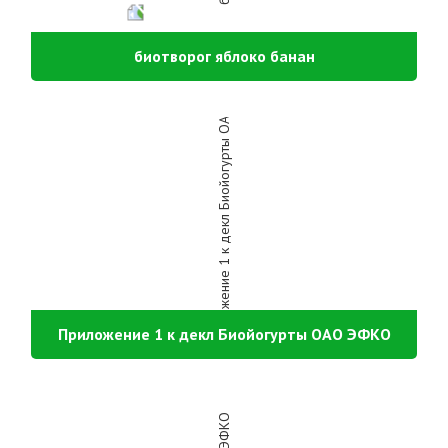
биотворог яблоко банан
Приложение 1 к декл Биойогурты ОАО ЭФКО