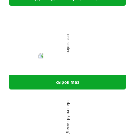
сырок глаз