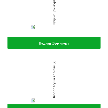
Пудинг Эрмигурт