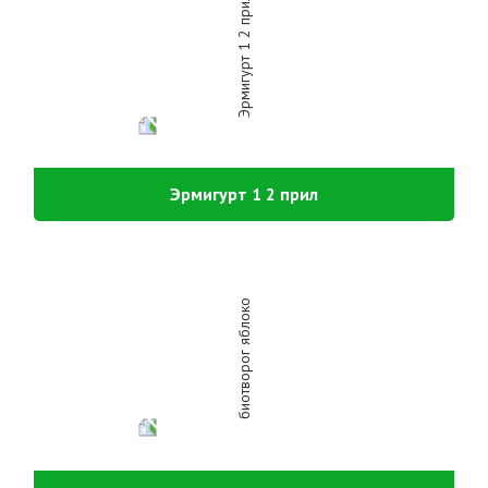
Эрмигурт 1 2 прил