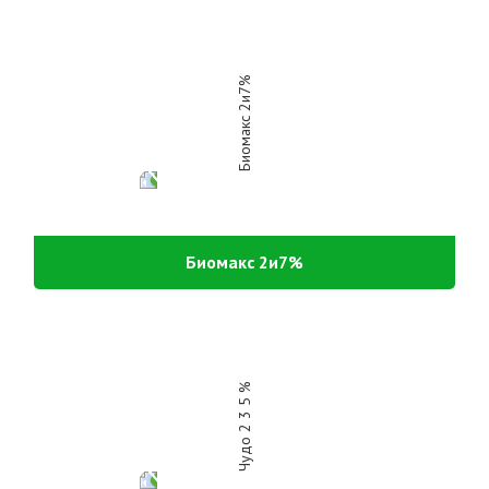
Биомакс 2и7%