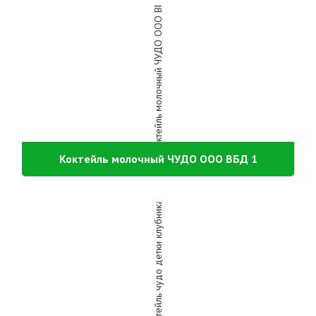
Коктейль молочный ЧУДО ООО ВБД 1