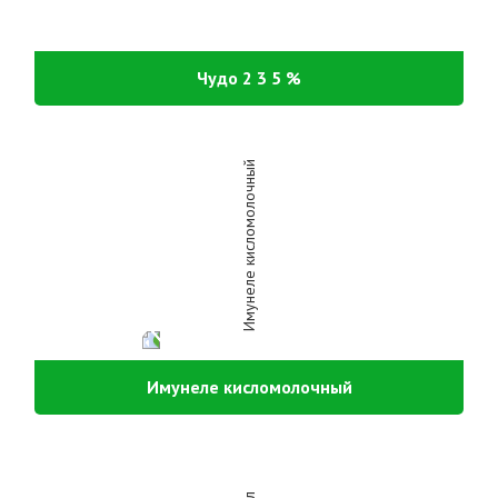
Чудо 2 3 5 %
Имунеле кисломолочный