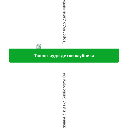
Творог чудо детки клубника