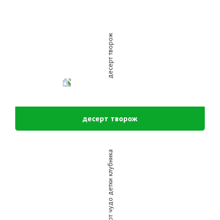
десерт творож