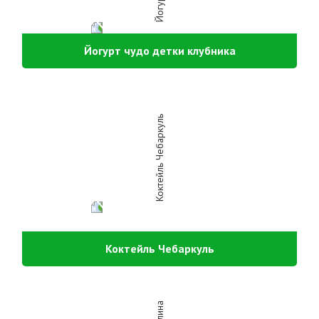
Йогурт чудо детки клубника
Коктейль Чебаркуль