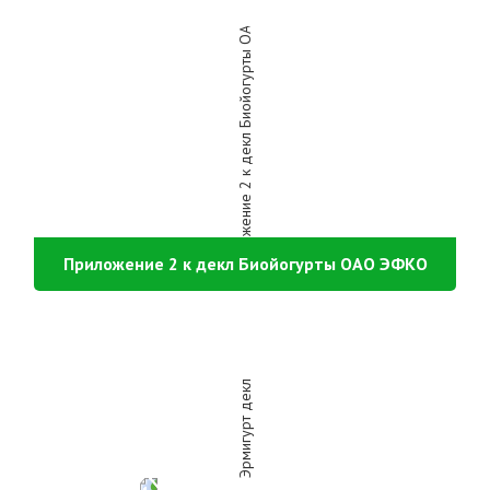
Приложение 2 к декл Биойогурты ОАО ЭФКО