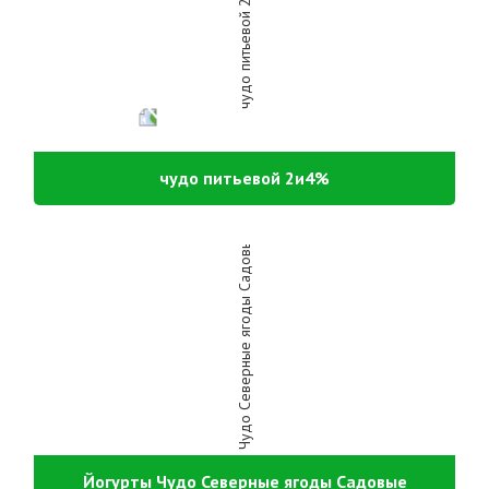
чудо питьевой 2и4%
Йогурты Чудо Северные ягоды Садовые