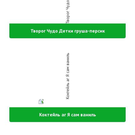
Творог Чудо Детки груша-персик
Коктейль аг Я сам ваниль