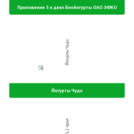
Приложение 3 к декл Биойогурты ОАО ЭФКО
Йогурты Чудо