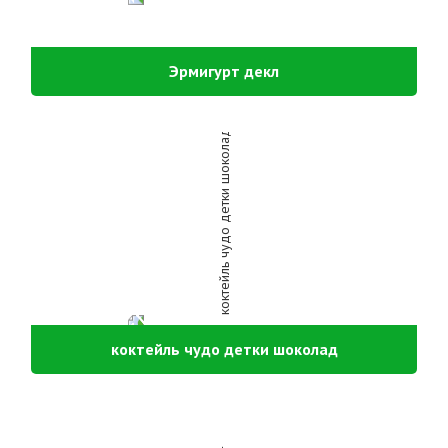
Эрмигурт декл
коктейль чудо детки шоколад