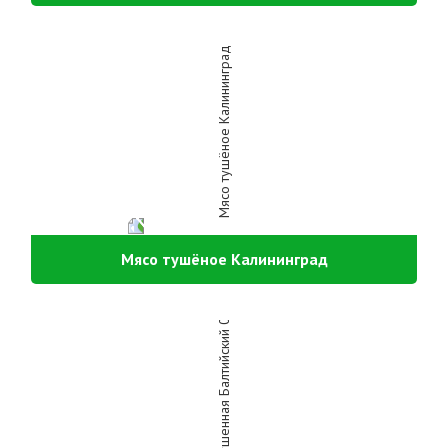
Мясо тушёное Калининград