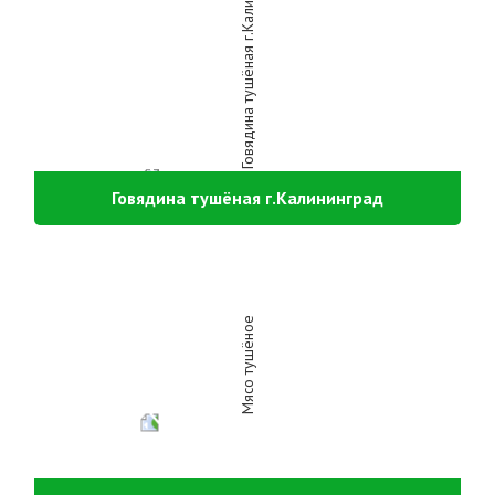
Говядина тушёная г.Калининград