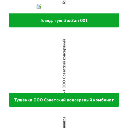
Говяд. туш. ЗолЗап 001
Тушёнка ООО Советский консервный комбинат