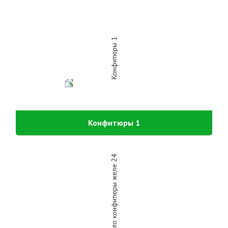
Конфитюры 1