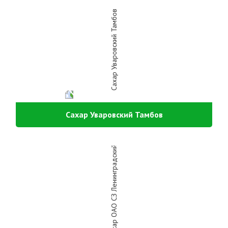
Сахар Уваровский Тамбов