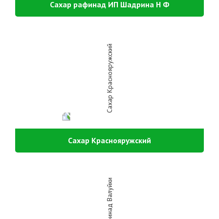
Сахар рафинад ИП Шадрина Н Ф
Сахар Краснояружский