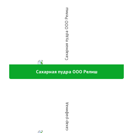
Сахарная пудра ООО Релиш