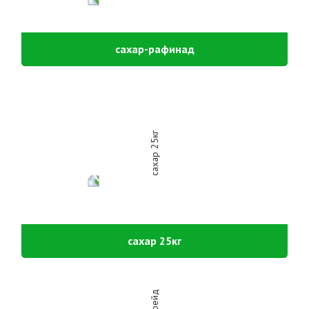
сахар-рафинад
сахар 25кг