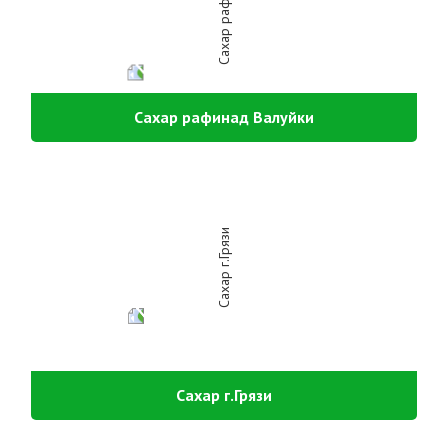
Сахар рафинад Валуйки
Сахар г.Грязи