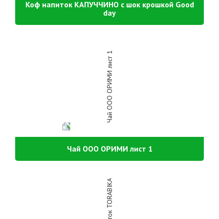
Коф напиток КАПУЧЧИНО с шок крошкой Good
day
Чай ООО ОРИМИ лист 1