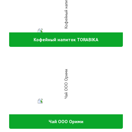
Кофейный напиток TORABIKA
Чай ООО Орими