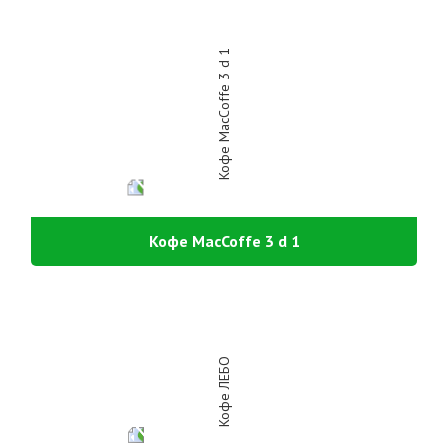
Кофе MacCoffe 3 d 1