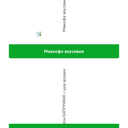
Маккофе вкусовые