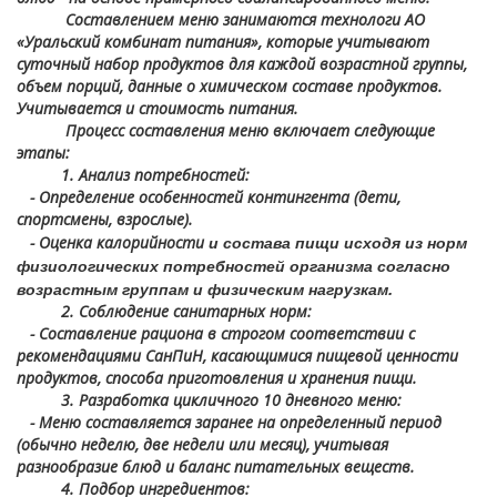
Составлением меню занимаются технологи АО
«Уральский комбинат питания», которые учитывают
суточный набор продуктов для каждой возрастной группы,
объем порций, данные о химическом составе продуктов.
Учитывается и стоимость питания.
Процесс составления меню включает следующие
этапы:
1. Анализ потребностей:
- Определение особенностей контингента (дети,
спортсмены, взрослые).
и состава пищи исходя из норм
- Оценка калорийности
физиологических потребностей организма согласно
возрастным группам и физическим нагрузкам.
2. Соблюдение санитарных норм:
- Составление рациона в строгом соответствии с
рекомендациями СанПиН, касающимися пищевой ценности
продуктов, способа приготовления и хранения пищи.
3. Разработка цикличного 10 дневного меню:
- Меню составляется заранее на определенный период
(обычно неделю, две недели или месяц), учитывая
разнообразие блюд и баланс питательных веществ.
4. Подбор ингредиентов: