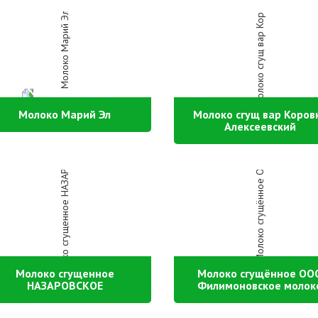
Молоко Марий Эл
Молоко сгущ вар Коров
Алексеевский
Молоко сгущенное
Молоко сгущённое ОО
НАЗАРОВСКОЕ
Филимоновское молок