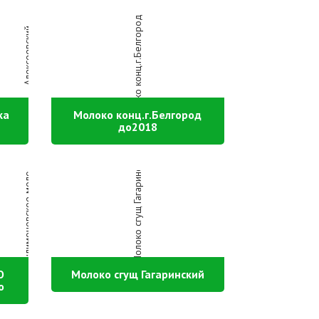
ка
Молоко конц.г.Белгород
до2018
О
Молоко сгущ Гагаринский
о