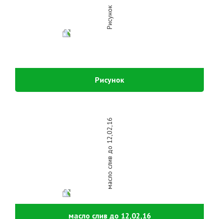
Рисунок
масло слив до 12,02,16