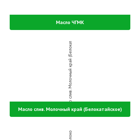
Масло ЧГМК
Масло слив. Молочный край (Белокатайское)