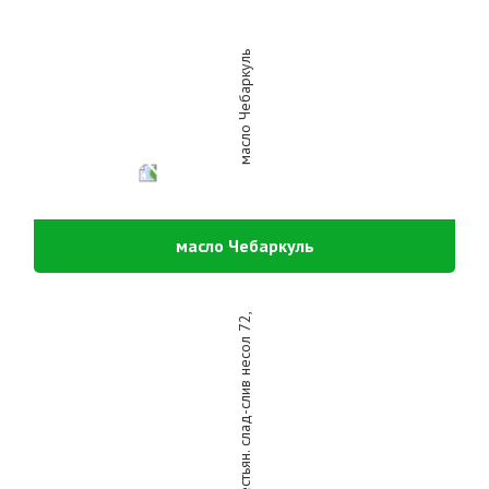
масло Чебаркуль