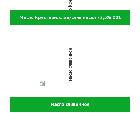
Масло Крестьян. слад-слив несол 72,5% 001
масло сливочное