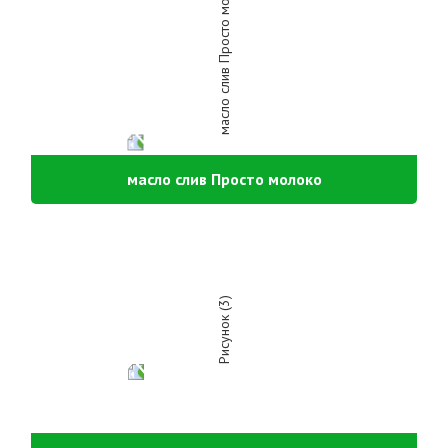
масло слив Просто молоко