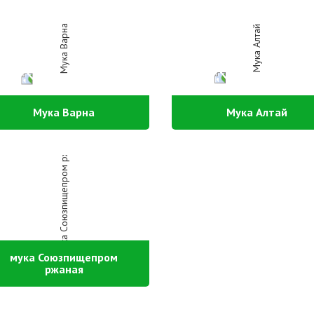
Мука Варна
Мука Алтай
мука Союзпищепром
ржаная