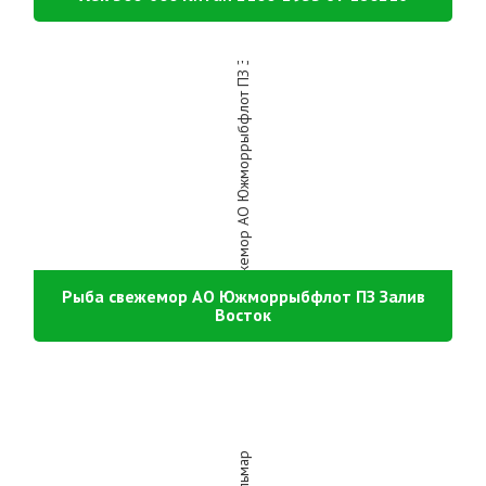
Рыба свежемор АО Южморрыбфлот ПЗ Залив
Восток