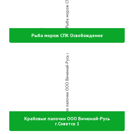
Рыба морож СПК Освобождение
Крабовые палочки ООО Вичюнай-Русь
г.Советск 1