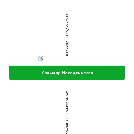
Кальмар Находкинская