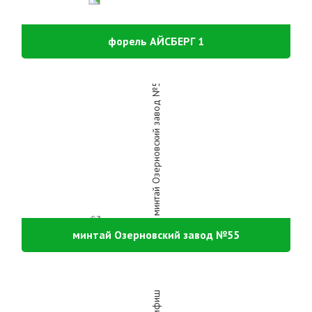
форель АЙСБЕРГ 1
минтай Озерновский завод №55