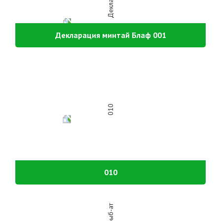
Декларация минтай Блаф 001
010