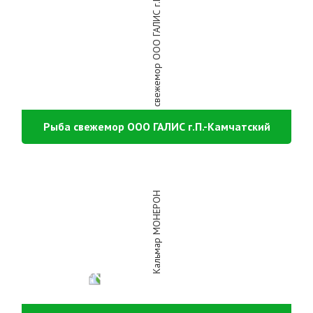
Рыба свежемор ООО ГАЛИС г.П.-Камчатский