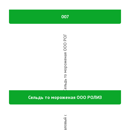
007
Сельдь то мороженая ООО РОЛИЗ