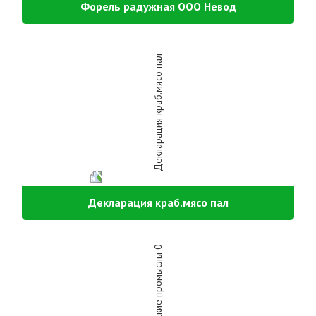
Форель радужная ООО Невод
Декларация краб.мясо пал