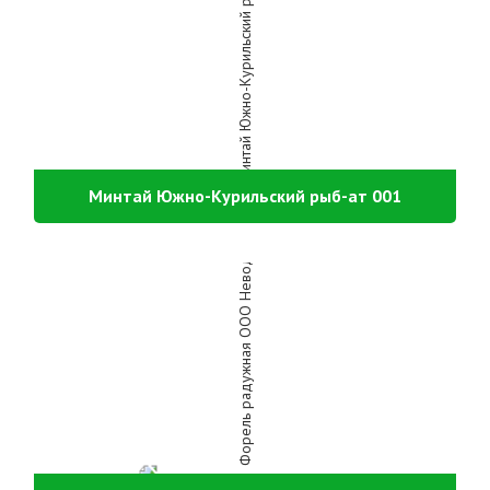
Минтай Южно-Курильский рыб-ат 001