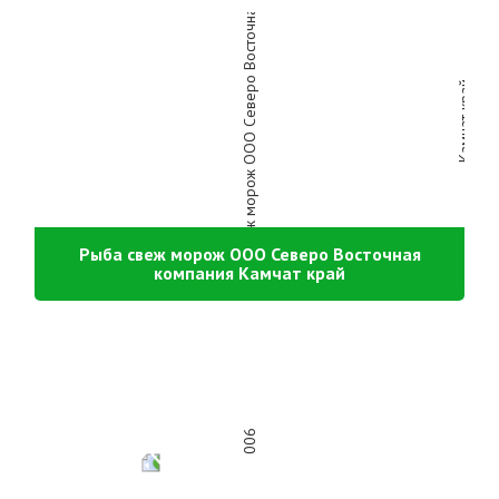
Рыба свеж морож ООО Северо Восточная
компания Камчат край