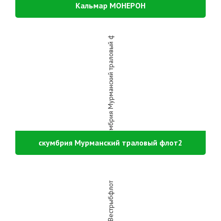
Кальмар МОНЕРОН
скумбрия Мурманский траловый флот2