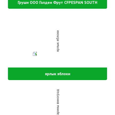
Груши ООО Голден Фрут CFPESPAN SOUTH
ярлык яблоки