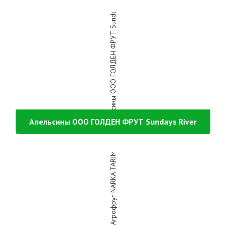
Апельсины ООО ГОЛДЕН ФРУТ Sundays River