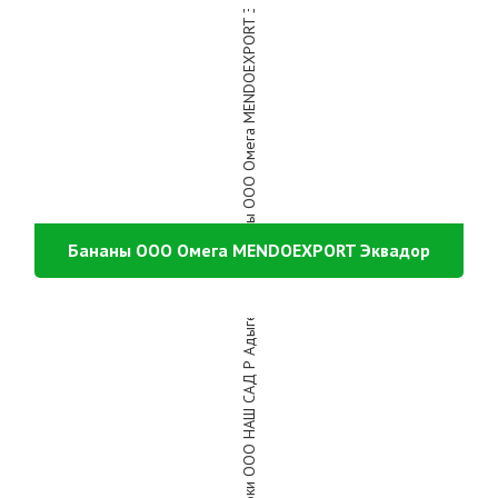
Бананы ООО Омега MENDOEXPORT Эквадор