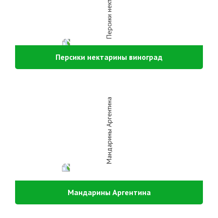
Персики нектарины виноград
Мандарины Аргентина