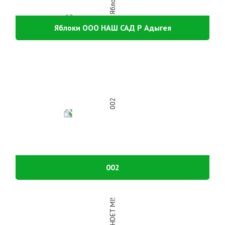
Яблоки ООО НАШ САД Р Адыгея
002