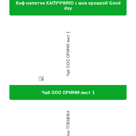
Коф напиток КАПУЧЧИНО с шок крошкой Good
day
Чай ООО ОРИМИ лист 1