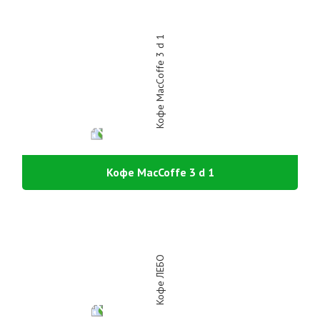
Кофе MacCoffe 3 d 1