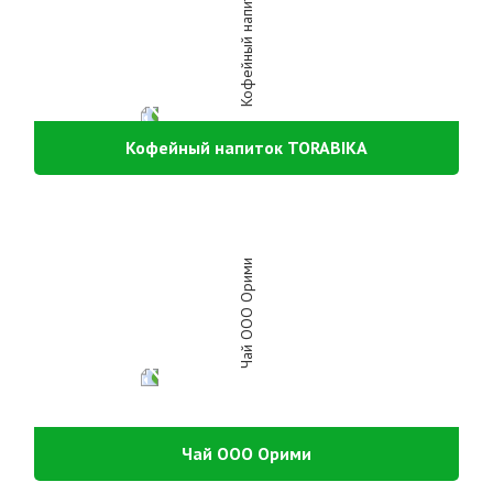
Кофейный напиток TORABIKA
Чай ООО Орими