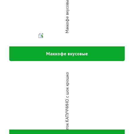
Маккофе вкусовые