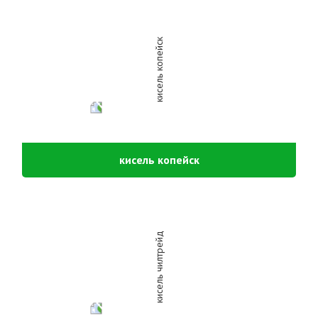
кисель копейск