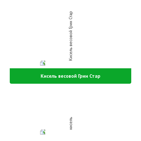
Кисель весовой Грин Стар