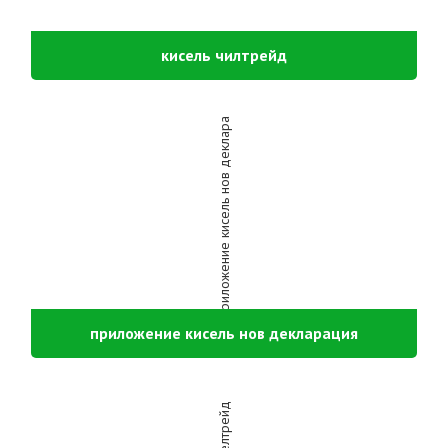
кисель чилтрейд
приложение кисель нов декларация