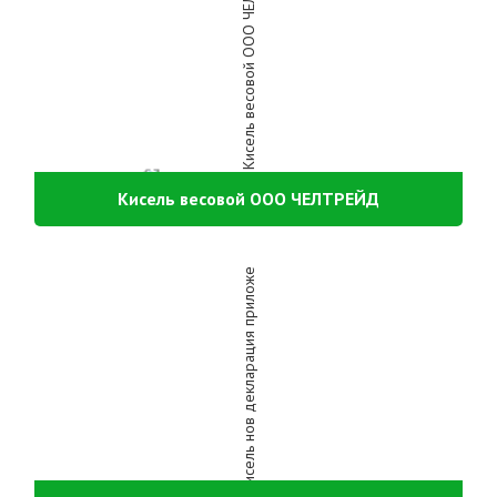
Кисель весовой ООО ЧЕЛТРЕЙД